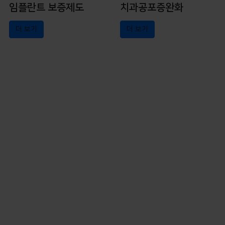
임플란트 보증제도
치과공포증완화
더 보기
더 보기